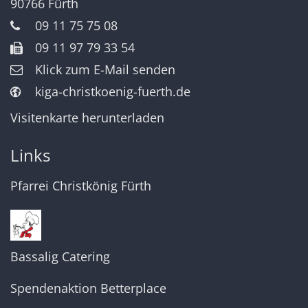
90766
Fürth
09 11 75 75 08
09 11 97 79 33 54
Klick zum E-Mail senden
kiga-christkoenig-fuerth.de
Visitenkarte herunterladen
Links
Pfarrei Christkönig Fürth
Bassalig Catering
Spendenaktion Betterplace