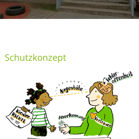
"Keiner is
großartig 
Schutzkonzept