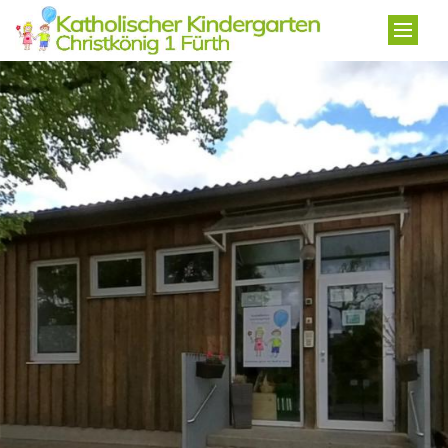
Zum Inhalt springen