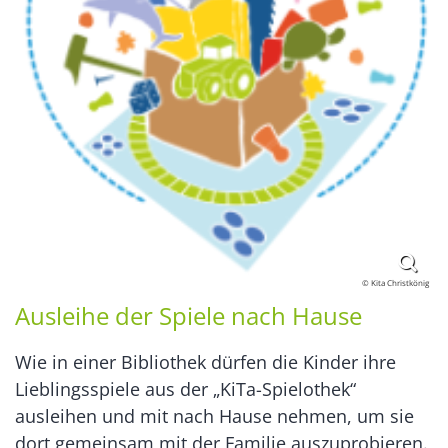
© Kita Christkönig
Ausleihe der Spiele nach Hause
Wie in einer Bibliothek dürfen die Kinder ihre
Lieblingsspiele aus der „KiTa-Spielothek“
ausleihen und mit nach Hause nehmen, um sie
dort gemeinsam mit der Familie auszuprobieren.