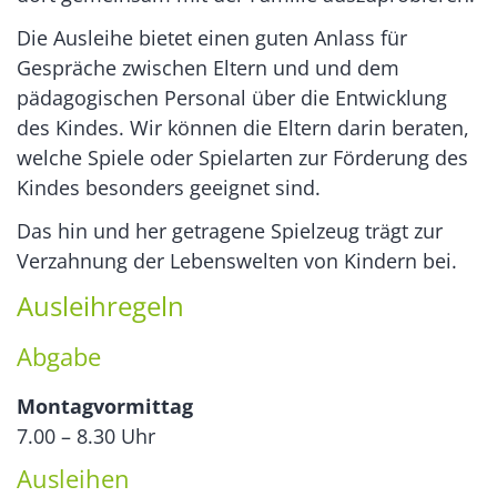
Die Ausleihe bietet einen guten Anlass für
Gespräche zwischen Eltern und und dem
pädagogischen Personal über die Entwicklung
des Kindes. Wir können die Eltern darin beraten,
welche Spiele oder Spielarten zur Förderung des
Kindes besonders geeignet sind.
Das hin und her getragene Spielzeug trägt zur
Verzahnung der Lebenswelten von Kindern bei.
Ausleihregeln
Abgabe
Montagvormittag
7.00 – 8.30 Uhr
Ausleihen