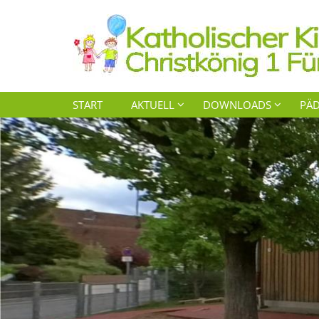
Zum Inhalt springen
START
AKTUELL
DOWNLOADS
PÄD