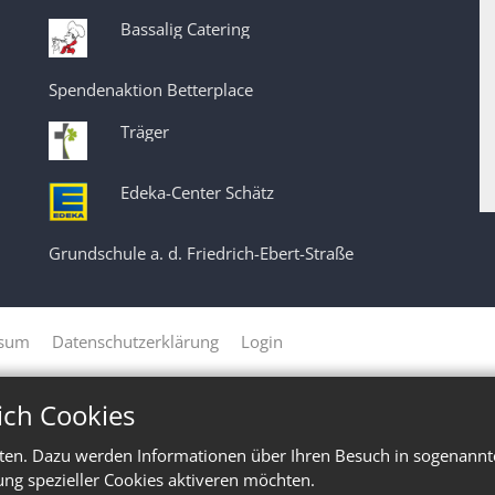
Bassalig Catering
Spendenaktion Betterplace
Träger
Edeka-Center Schätz
Grundschule a. d. Friedrich-Ebert-Straße
ssum
Datenschutzerklärung
Login
ich Cookies
ten. Dazu werden Informationen über Ihren Besuch in sogenannte
ung spezieller Cookies aktiveren möchten.