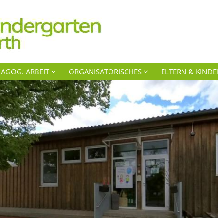
AGOG. ARBEIT
ORGANISATORISCHES
ELTERN & KINDE