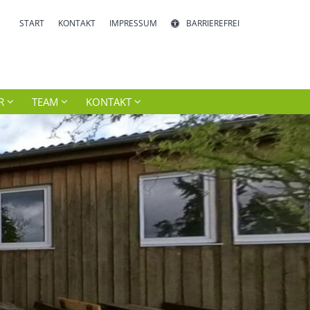
START
KONTAKT
IMPRESSUM
BARRIEREFREI
R
TEAM
KONTAKT