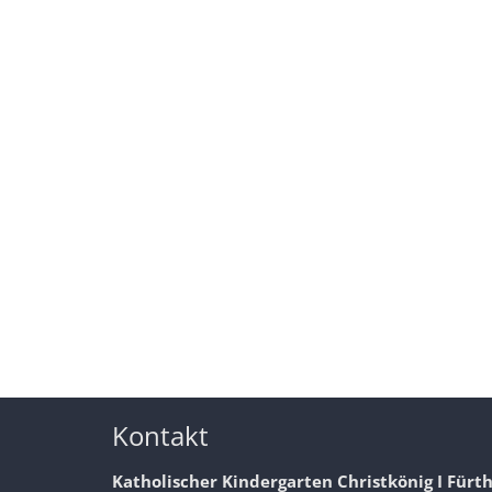
Kontakt
Katholischer Kindergarten Christkönig I Fürt