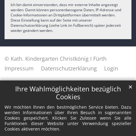
Ich bin damit einverstanden, dass mir externe Inhalte angezeigt
werden. Damit können personenbezogene Daten, IP-Adresse und
Cookie-Informationen an Drittplattformen übermittelt werden.
Diese Einstellung kann auf der Seite mit unserer
Datenschutzerklärung (siehe Link im Fußbereich) später jederzeit
wieder geändert werden.
© Kath. Kindergarten Christkönig I Fürth
Impressum
Datenschutzerklärung
Login
✕
Ihre Wahlmöglichkeiten bezüglich
Cookies
Wir möchten Ihnen den bestmöglichen Service bieten. Dazu
werden Informationen über Ihren Besuch in sogenannten
Cookies gespeichert. Klicken Sie
Zulassen
wenn Sie alle
Funktionen dieser Website unter Verwendung spezieller
Cookies aktiveren möchten.