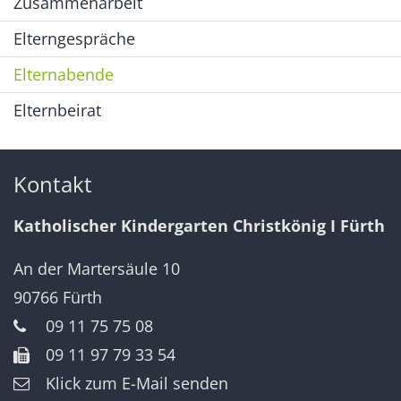
Zusammenarbeit
Elterngespräche
Elternabende
Elternbeirat
Kontakt
Katholischer Kindergarten Christkönig I Fürth
An der Martersäule 10
90766
Fürth
09 11 75 75 08
09 11 97 79 33 54
Klick zum E-Mail senden