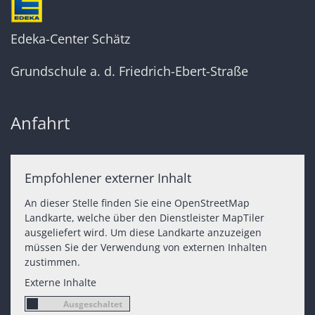
Edeka-Center Schätz
Grundschule a. d. Friedrich-Ebert-Straße
Anfahrt
Empfohlener externer Inhalt
An dieser Stelle finden Sie eine OpenStreetMap
Landkarte, welche über den Dienstleister MapTiler
ausgeliefert wird. Um diese Landkarte anzuzeigen
müssen Sie der Verwendung von externen Inhalten
zustimmen.
Externe Inhalte